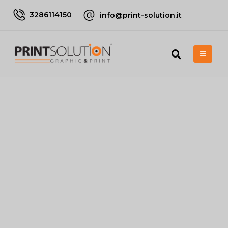
3286114150
info@print-solution.it