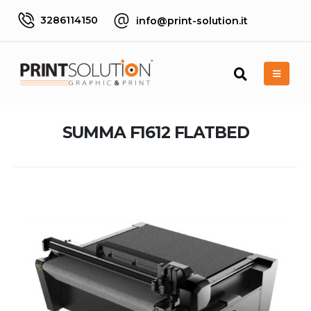
3286114150
info@print-solution.it
SUMMA F1612 FLATBED