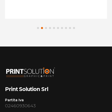
Print Solution Srl
Partita Iva
02460930643