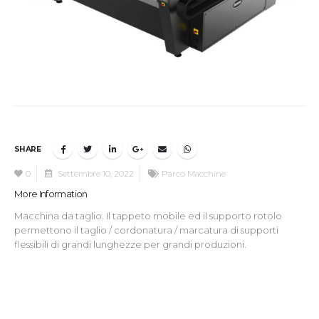
SHARE
0
Settembre 10, 2022
Parco Macchine
More Information
Macchina da taglio. Il tappeto mobile ed il supporto rotolo
permettono il taglio / cordonatura / marcatura di supporti
flessibili di grandi lunghezze per grandi produzioni.