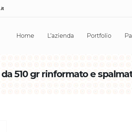
it
Home
L’azienda
Portfolio
Pa
da 510 gr rinformato e spalma