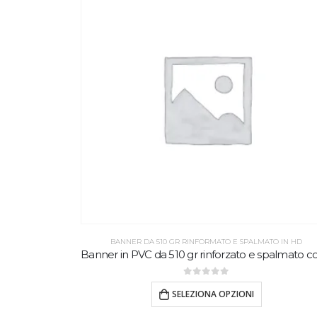
BANNER DA 510 GR RINFORMATO E SPALMATO IN HD
0
out of 5
SELEZIONA OPZIONI