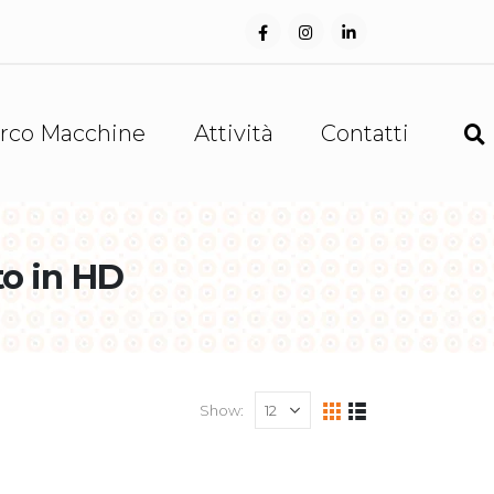
rco Macchine
Attività
Contatti
to in HD
Show: