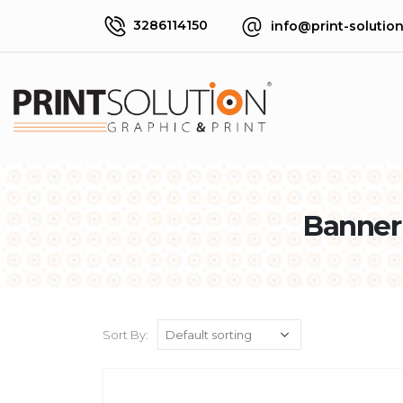
3286114150
info@print-solution.
Banner 
Sort By: