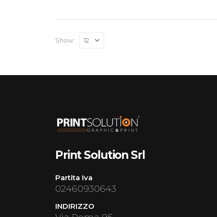
Show:
Print Solution Srl
Partita Iva
02460930643
INDIRIZZO